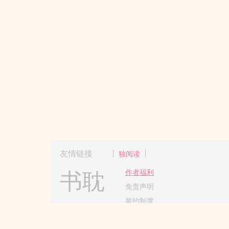
友情链接
独阅读
书耽
作者福利
免责声明
签约制度