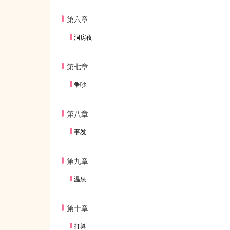
第六章
洞房夜
第七章
争吵
第八章
事发
第九章
温泉
第十章
打算