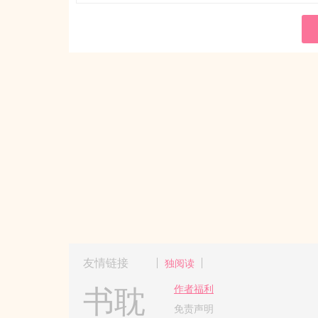
友情链接
独阅读
书耽
作者福利
免责声明