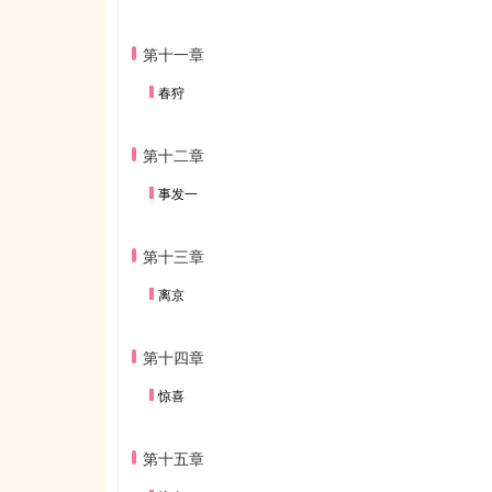
第十一章
春狩
第十二章
事发一
第十三章
离京
第十四章
惊喜
第十五章