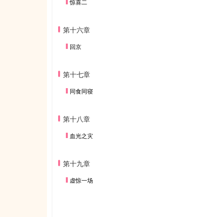
惊喜二
第十六章
回京
第十七章
同食同寝
第十八章
血光之灾
第十九章
虚惊一场