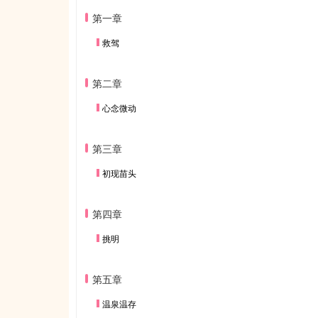
第一章
救驾
第二章
心念微动
第三章
初现苗头
第四章
挑明
第五章
温泉温存