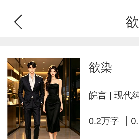
欲
欲染
皖言 | 现代
0.2万字
0