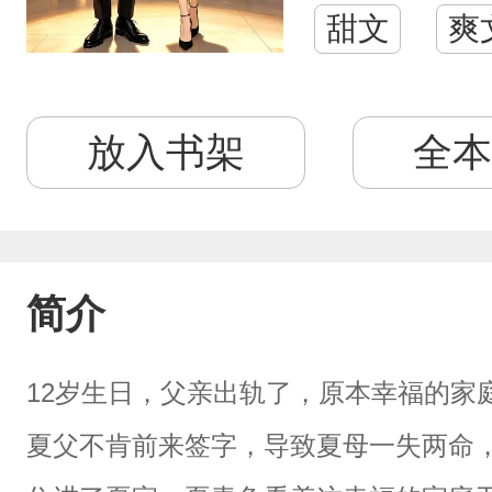
甜文
爽
放入书架
全本
简介
12岁生日，父亲出轨了，原本幸福的家
夏父不肯前来签字，导致夏母一失两命