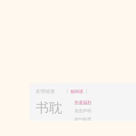
友情链接
独阅读
书耽
作者福利
免责声明
签约制度