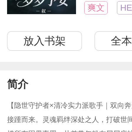
爽文
HE
放入书架
全本
简介
【隐世守护者×清冷实力派歌手｜双向奔
接踵而来。灵魂羁绊深处之人，打破世