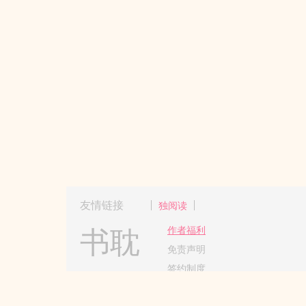
友情链接
独阅读
书耽
作者福利
免责声明
签约制度