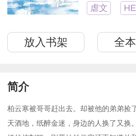
虐文
HE
放入书架
全本
简介
柏云寒被哥哥赶出去。却被他的弟弟捡
天酒地，纸醉金迷，身边的人换了又换