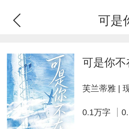
可是
可是你不
芙兰蒂雅 |
0.1万字
0