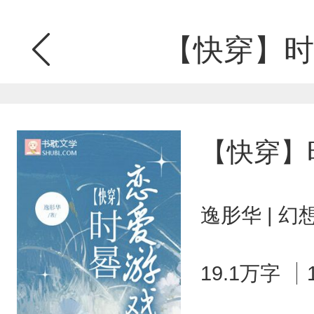
【快穿】时
【快穿】
逸肜华 | 
19.1万字