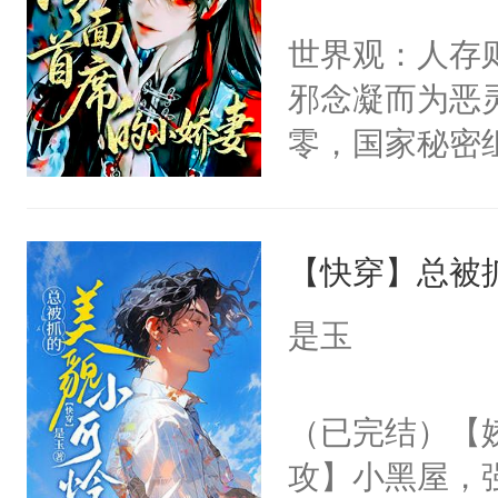
间变脸背叛他
不愧是大佬，
世界观：人存
的恶事他都对
悉，嗷？这不
邪念凝而为恶
一个权力滔天
可以先看仙帝
零，国家秘密
右男主又报复
士，以武力、
个世界了。直
界分三性：男
他说：【您需
【快穿】总被
子嗣）。盘龙
年，存活下来
孤独成性，被
是玉
再说一遍。】
貌美送花郎，
世界苟活十年。
嘴硬心软、宠
（已完结）【
他才发现：他的
攻】小黑屋，