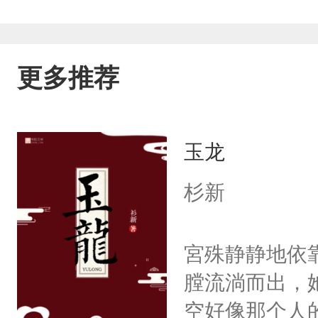
更多推荐
玉龙
杉新
宮殊静静地依
膛流淌而出，
空好像那个人