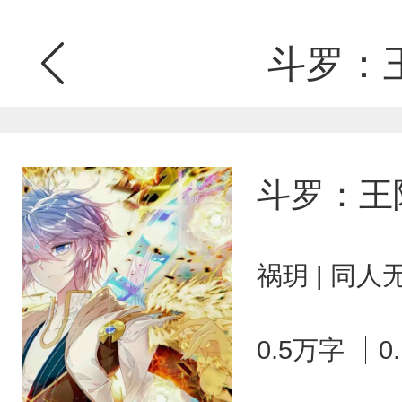
斗罗：
斗罗：王
祸玥 | 同人
0.5万字
0