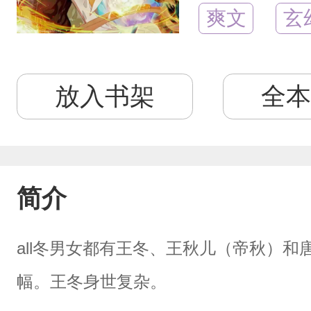
爽文
玄
放入书架
全本
简介
all冬男女都有王冬、王秋儿（帝秋）
幅。王冬身世复杂。