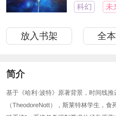
科幻
未
放入书架
全本
简介
基于《哈利·波特》原著背景，时间线推
（TheodoreNott），斯莱特林学生