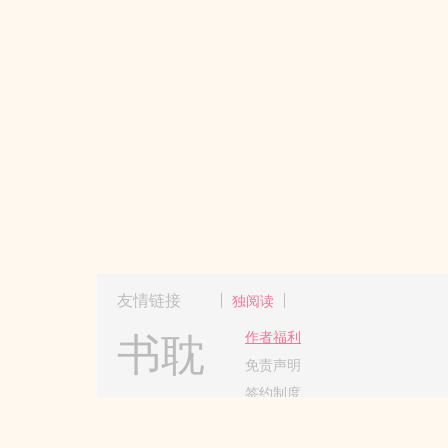
友情链接
独阅读
书耽
作者福利
免责声明
签约制度