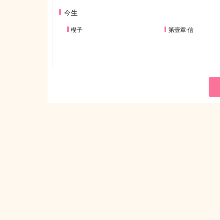
今生
楔子
第壹章·信