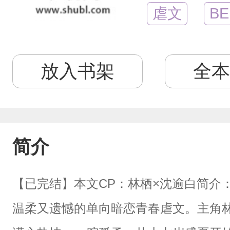
虐文
BE
放入书架
全本
简介
【已完结】本文CP：林栖×沈逾白简介
温柔又遗憾的单向暗恋青春虐文。主角