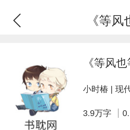
《等风
《等风也
小时椿 | 
3.9万字
0