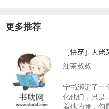
更多推荐
［快穿］大佬
红茶叔叔
宁书绑定了一
化他们，只是
着他的腰，勾