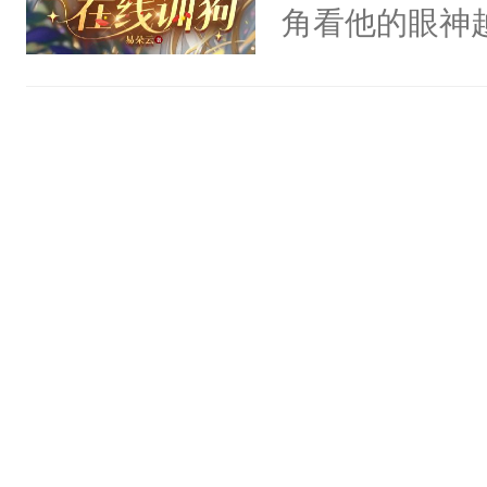
血：可爱，想
角看他的眼神
阴恻恻的看着
只为了让小主
招惹我的，你
为了给娇气小
点头：“你自
后，竟然是为
谁！”反正有
拥住了日思夜
打工的！小世
码，泪水还没
了！尼玛！到