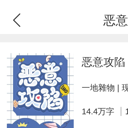
恶意
恶意攻陷
一地雜物 |
14.4万字