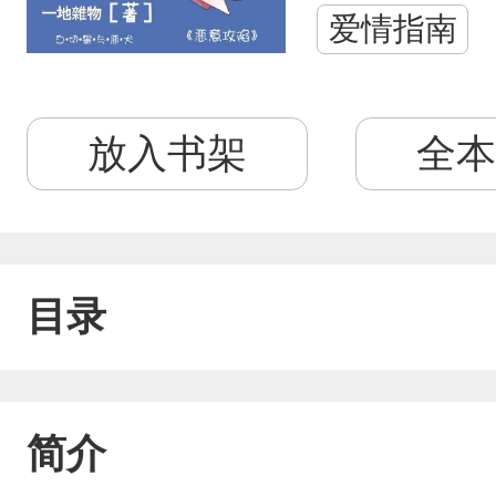
爱情指南
放入书架
全本
目录
简介