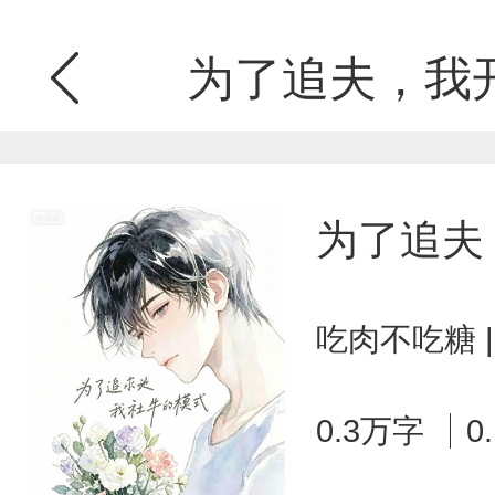
为了追夫，我
为了追夫
吃肉不吃糖 
0.3万字
0