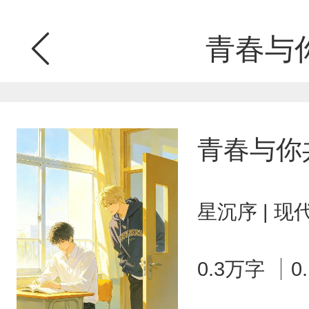
青春与
青春与你
星沉序 | 
0.3万字
0