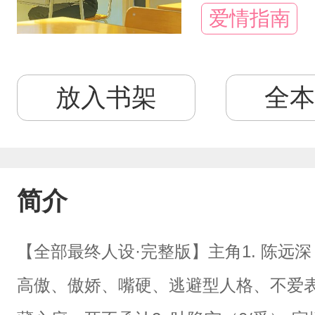
爱情指南
放入书架
全本
简介
【全部最终人设·完整版】主角1. 陈远深
高傲、傲娇、嘴硬、逃避型人格、不爱表