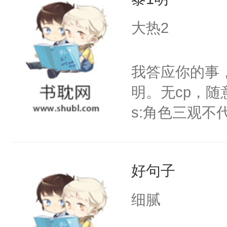
大热2
我答应你的事
明。无cp，
s:角色三观
好句子
细腻