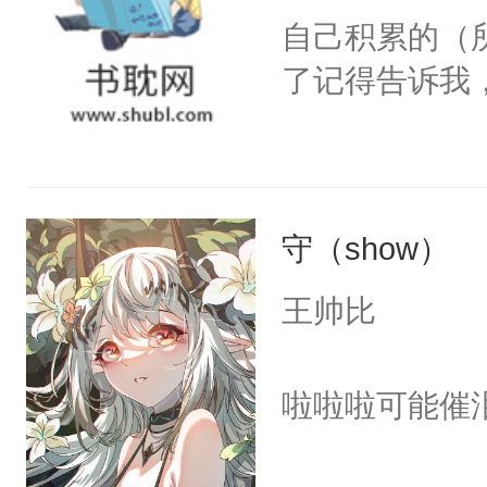
自己积累的（
了记得告诉我
守（show）
王帅比
啦啦啦可能催