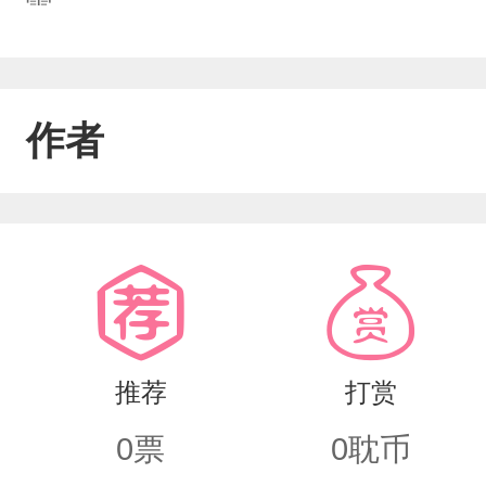
雷。。
作者
推荐
打赏
0
票
0
耽币