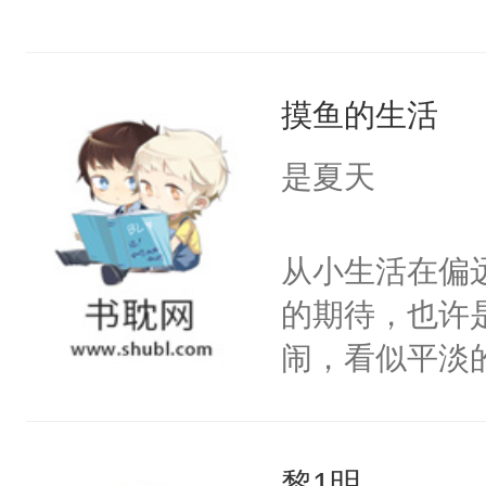
摸鱼的生活
是夏天
从小生活在偏
的期待，也许
闹，看似平淡
份不被人期待
来。
黎1明