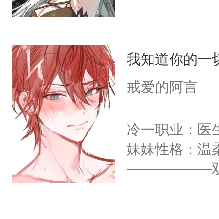
我知道你的一
戒爱的阿言
冷一职业：医
妹妹性格：温
——————
职业：杀手，
果断、没耐心