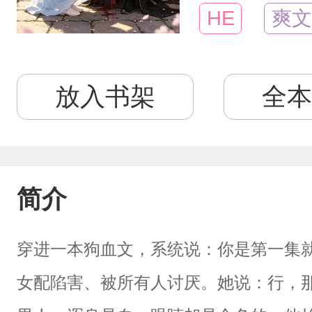
HE
爽文
放入书架
全本
简介
穿进一本狗血文，系统说：你是第一集
女配陷害、被所有人讨厌。她说：行，