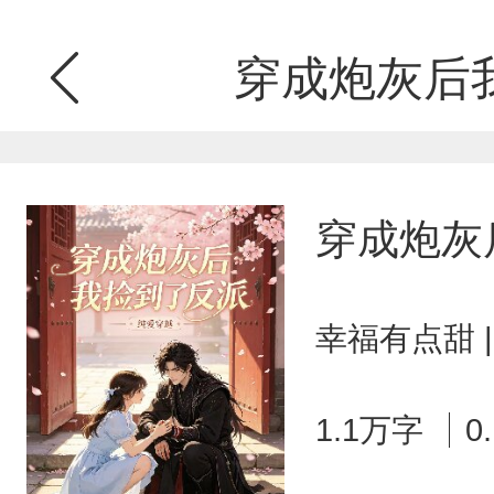
穿成炮灰后
穿成炮灰
幸福有点甜 
1.1万字
0