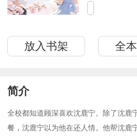
放入书架
全本
简介
全校都知道顾深喜欢沈鹿宁。除了沈鹿
餐，沈鹿宁以为他在还人情。他帮沈鹿