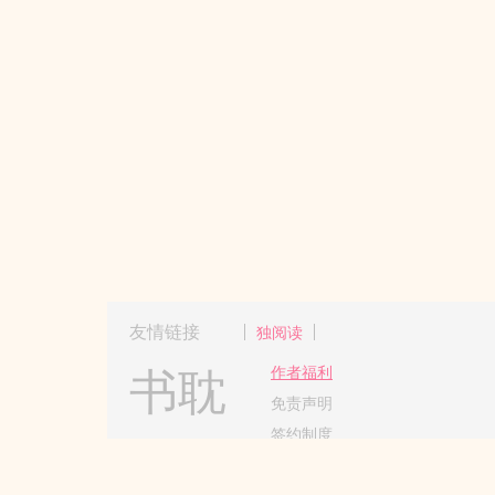
友情链接
独阅读
书耽
作者福利
免责声明
签约制度