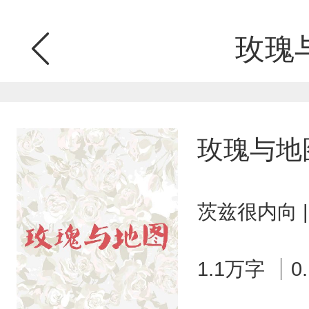
玫瑰
玫瑰与地
茨兹很内向 
1.1万字
0