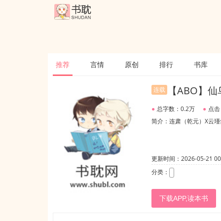
推荐
言情
原创
排行
书库
【ABO】
连载
●
总字数：0.2万
●
点击
简介：连肃（乾元）X云
更新时间：2026-05-21 00:
分类：
下载APP,读本书