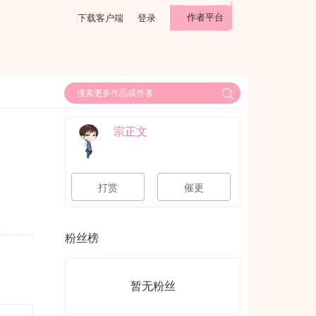
作者平台
下载客户端
登录
宗正文
打赏
催更
粉丝榜
暂无粉丝