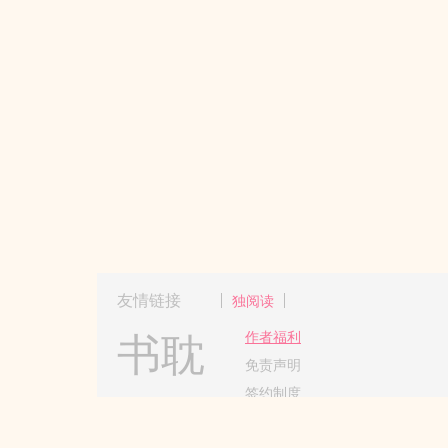
友情链接
独阅读
书耽
作者福利
免责声明
签约制度