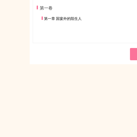
第一卷
第一章 国宴外的陌生人