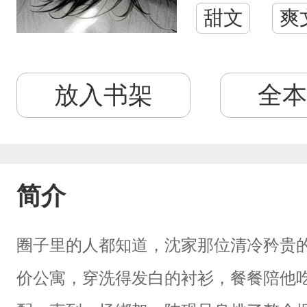
甜文
爽
放入书架
全本
简介
圈子里的人都知道，沈家那位清冷矜贵
价公寓，穿洗得发白的衬衫，餐餐陪他