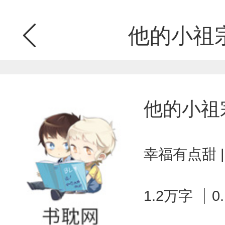
他的小祖
他的小祖
幸福有点甜 
1.2万字
0