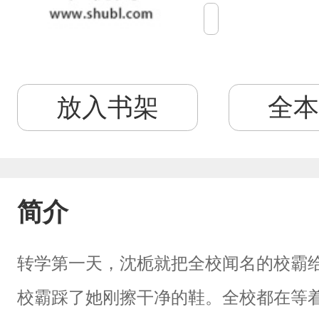
放入书架
全本
简介
转学第一天，沈栀就把全校闻名的校霸
校霸踩了她刚擦干净的鞋。全校都在等