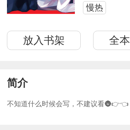
慢热
放入书架
全本
简介
不知道什么时候会写，不建议看🌚👉👈