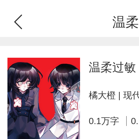
温柔
温柔过敏
橘大橙 | 
0.1万字
0