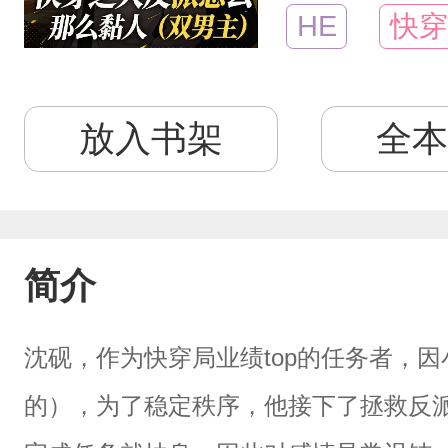
HE
快穿
放入书架
全本
简介
沈砚，作为快穿局业绩top的任务者，
的），为了稳定秩序，他接下了拯救反