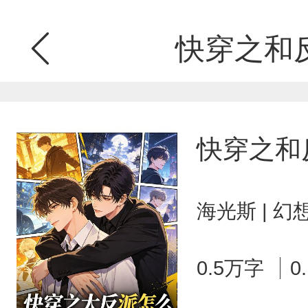
快穿之和
快穿之和
海光斯 | 
0.5万字
0