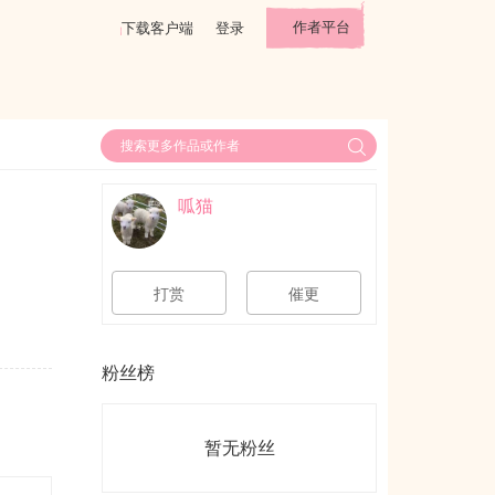
作者平台
下载客户端
登录
呱猫
打赏
催更
粉丝榜
暂无粉丝