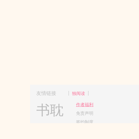
友情链接
独阅读
书耽
作者福利
免责声明
签约制度