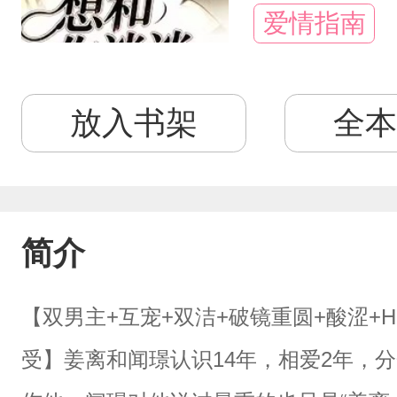
爱情指南
放入书架
全本
简介
【双男主+互宠+双洁+破镜重圆+酸涩+
受】姜离和闻璟认识14年，相爱2年，