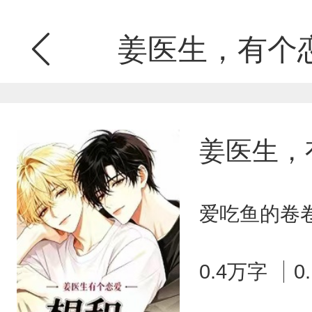
姜医生，有个
姜医生，
爱吃鱼的卷卷
0.4万字
0