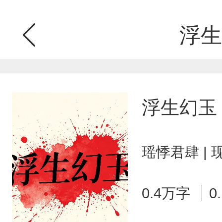
浮生
浮生幻玉
瑶悸君肆 |
0.4万字
0