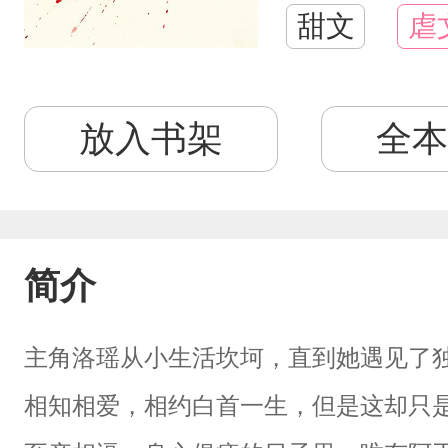
甜文
虐
放入书架
全本
简介
主角洛瑶从小生活坎坷，直到她遇见了
相知相爱，相约白首一生，但是这却只