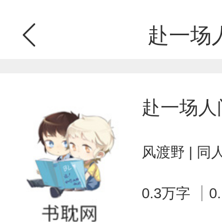
赴一场
赴一场人
风渡野 | 
0.3万字
0