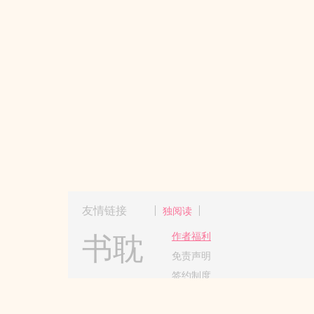
友情链接
独阅读
书耽
作者福利
免责声明
签约制度