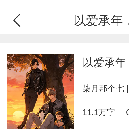
以爱承年
以爱承年
柒月那个七 
11.1万字