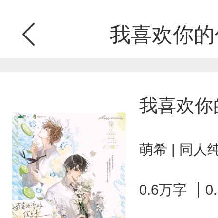
我喜欢你的
我喜欢你
萌希 | 同人
0.6万字
0