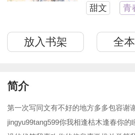
甜文
青
放入书架
全本
简介
第一次写同文有不好的地方多多包容谢谢本
jingyu99tang599你我相逢枯木