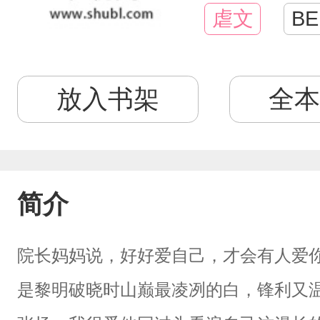
虐文
BE
放入书架
全本
简介
院长妈妈说，好好爱自己，才会有人爱
是黎明破晓时山巅最凌冽的白，锋利又