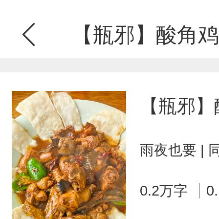
【瓶邪】酸角鸡
【瓶邪】
雨夜也要 |
0.2万字
0