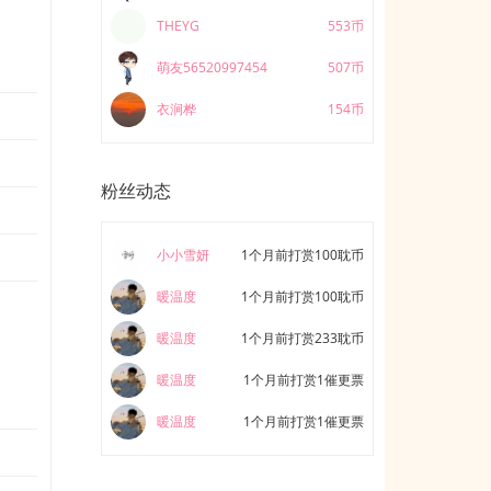
THEYG
553币
萌友56520997454
507币
衣涧桦
154币
粉丝动态
小小雪妍
1个月前打赏100耽币
暖温度
1个月前打赏100耽币
暖温度
1个月前打赏233耽币
暖温度
1个月前打赏1催更票
暖温度
1个月前打赏1催更票