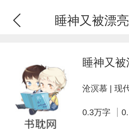
睡神又被漂亮
睡神又被
沧溟慕 | 
0.3万字
0