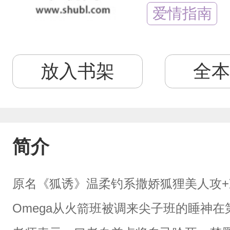
爱情指南
放入书架
全本
简介
原名《狐诱》温柔钓系撒娇狐狸美人攻+冷
Omega从火箭班被调来尖子班的睡神