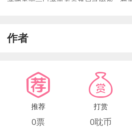
老师表示一口老血差点将自己呛死。楚
作者
推荐
打赏
0
票
0
耽币