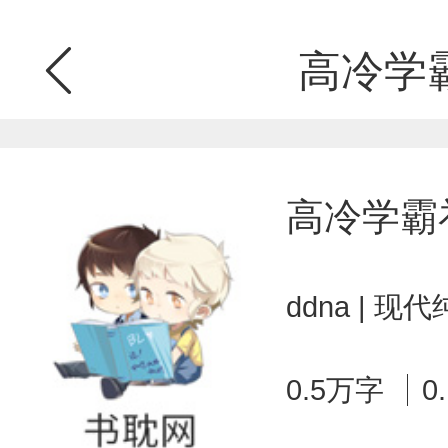
高冷学
高冷学霸
ddna | 
0.5万字
0