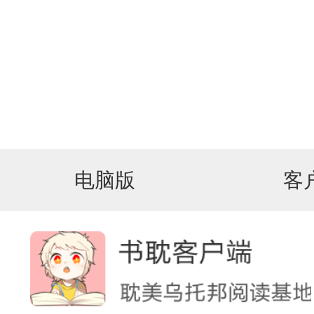
电脑版
客