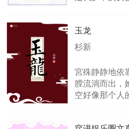
盈盈夏日，皑
过，直到我变
玉龙
上天从一开始
圆。”【秋镜
杉新
爱，说不定里
哦！
宮殊静静地依
膛流淌而出，
空好像那个人
然，一只拍打
出疲惫的双手
穿进娱乐圈文