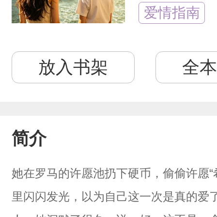
爱情指南
放入书架
全本
简介
她在罗马的许愿池扔下硬币，偷偷许愿“
里闪闪发光，以为自己这一次是真的爱