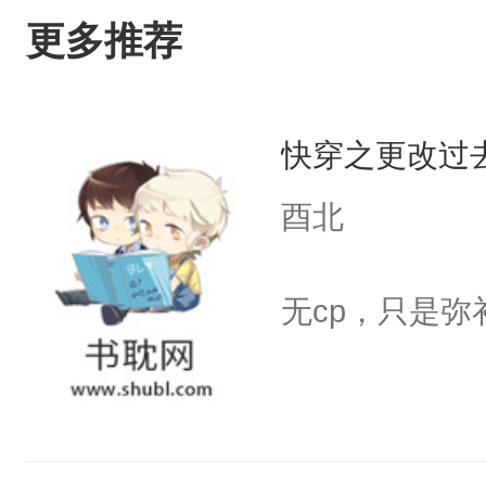
更多推荐
快穿之更改过
酉北
无cp，只是