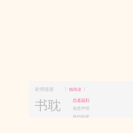
友情链接
独阅读
书耽
作者福利
免责声明
签约制度