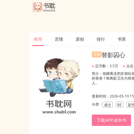
推荐
言情
原创
排行
书库
替影囚心
连载
●
总字数：3.5万
●
点击
简介：他握着这把折扇站
的替身？暗阁影卫沦为替
人。
更新时间：2026-05-19 15:
分类：
虐文
BE
架
下载APP,读本书