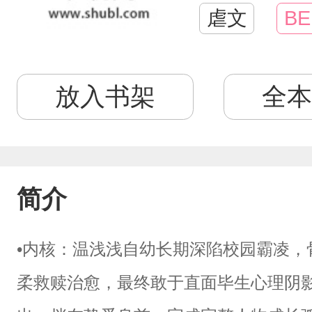
虐文
BE
放入书架
全本
简介
•内核：温浅浅自幼长期深陷校园霸凌，
柔救赎治愈，最终敢于直面毕生心理阴