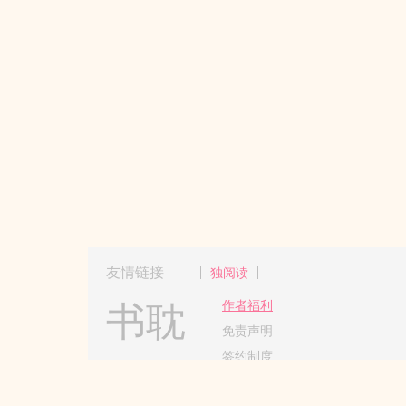
友情链接
独阅读
书耽
作者福利
免责声明
签约制度