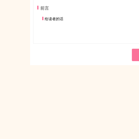
前言
给读者的话