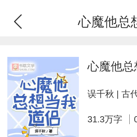
心魔他总
心魔他总
误千秋 | 
31.3万字