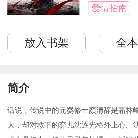
爱情指南
放入书架
全本
简介
话说，传说中的元婴修士颜清辞是霜林
人，却对救下的弃儿沈逐光格外上心。