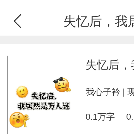
失忆后，我
失忆后，
我心子衿 |
0.1万字
0