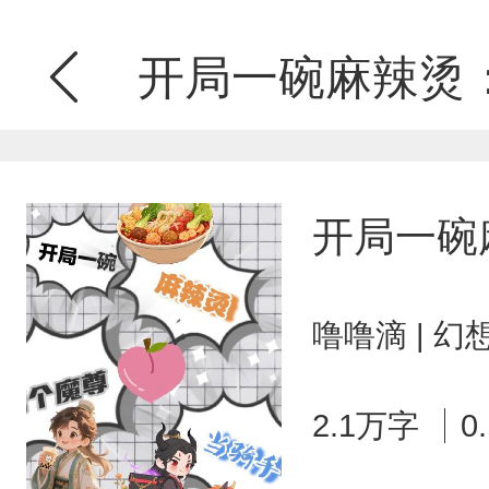
开局一碗麻辣烫
开局一碗
噜噜滴 | 
2.1万字
0