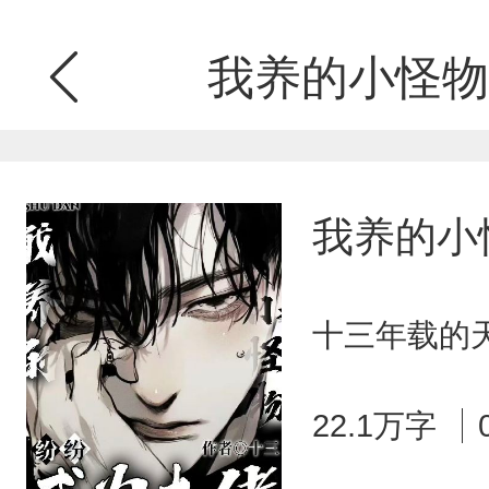
我养的小怪物
我养的小
十三年载的天
22.1万字