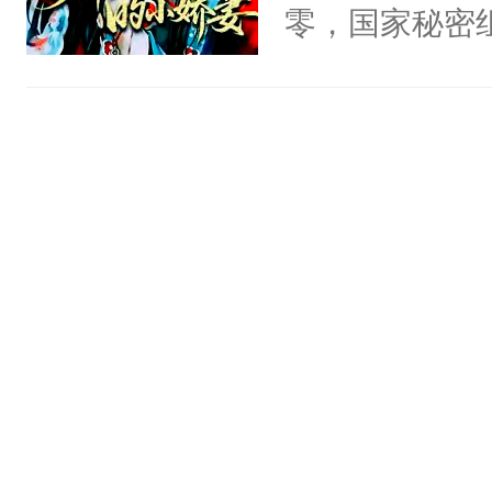
零，国家秘密
士，以武力、
界分三性：男
子嗣）。盘龙
孤独成性，被
貌美送花郎，
嘴硬心软、宠
他才发现：他的
氓，本体是全
来想逗逗人类
到油盐不进。