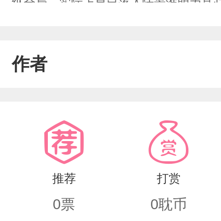
纵全局，实际上早已落入陆景淮明为真
作者
推荐
打赏
0
票
0
耽币