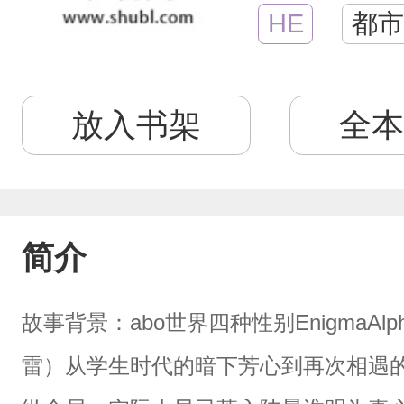
HE
都市
放入书架
全本
简介
故事背景：abo世界四种性别EnigmaAlp
雷）从学生时代的暗下芳心到再次相遇